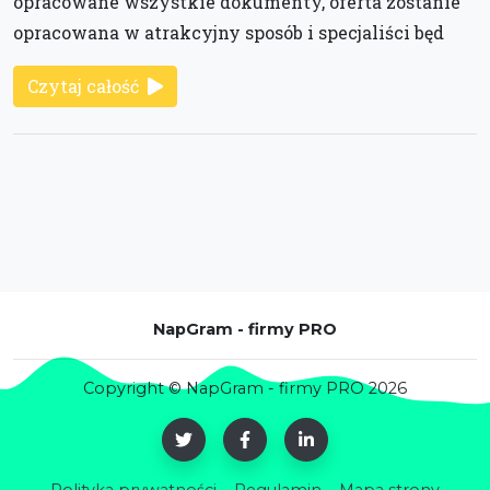
opracowane wszystkie dokumenty, oferta zostanie
opracowana w atrakcyjny sposób i specjaliści będ
Czytaj całość
NapGram - firmy PRO
Copyright © NapGram - firmy PRO 2026
Polityka prywatności
Regulamin
Mapa strony