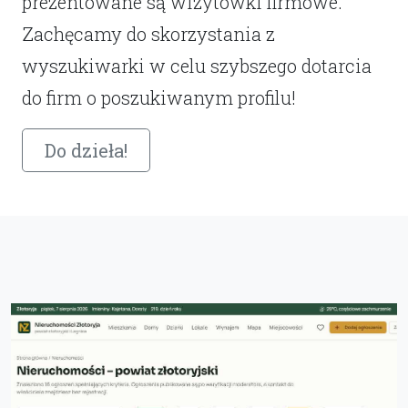
prezentowane są wizytówki firmowe.
Zachęcamy do skorzystania z
wyszukiwarki w celu szybszego dotarcia
do firm o poszukiwanym profilu!
Do dzieła!