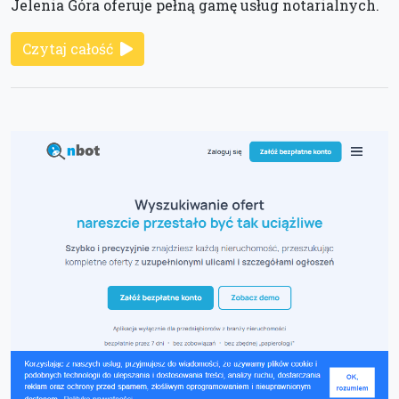
Jelenia Góra oferuje pełną gamę usług notarialnych.
Czytaj całość