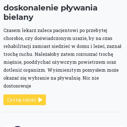
doskonalenie pływania
bielany
Czasem lekarz zaleca pacjentowi po przebytej
chorobie, czy doświadczonym urazie, by na czas
rehabilitacji zamiast siedzieć w domu i leżeć, zaznał
trochę ruchu. Należałoby zatem rozruszać trochę
mięśnie, pooddychać ożywczym powietrzem oraz
dotlenić organizm. Wyśmienitym pomysłem może
okazać się wybranie na pływalnię. Nic nie
dostosowuje
Czytaj całość