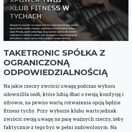
TAKETRONIC SPÓŁKA Z
OGRANICZONĄ
ODPOWIEDZIALNOŚCIĄ
Na jakie rzeczy zwrócić uwagę podczas wyboru
siłowniDla osób, które lubią dbać o swoją kondycję i
zdrowie, na pewno wartą rozważenia opcją będzie
fitness tychy. Przy wyborze klubu warto jednak
zwrócić swoją uwagę na parę ważnych rzeczy, żeby
faktycznie z tego być w pełni zadowolonym. Na