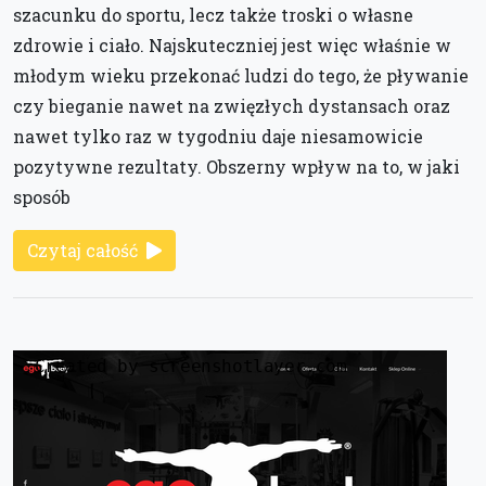
szacunku do sportu, lecz także troski o własne
zdrowie i ciało. Najskuteczniej jest więc właśnie w
młodym wieku przekonać ludzi do tego, że pływanie
czy bieganie nawet na zwięzłych dystansach oraz
nawet tylko raz w tygodniu daje niesamowicie
pozytywne rezultaty. Obszerny wpływ na to, w jaki
sposób
Czytaj całość