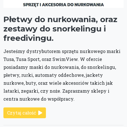
Płetwy do nurkowania, oraz
zestawy do snorkelingu i
freedivingu.
Jesteśmy dystrybutorem sprzętu nurkowego marki
Tusa, Tusa Sport, oraz SwimView. W ofercie
posiadamy maski do nurkowania, do snorkelingu,
płetwy, rurki, automaty oddechowe, jackety
nurkowe, buty, oraz wiele akcesoriów takich jak
latarki, zegarki, czy noże. Zapraszamy sklepy i
centra nurkowe do współpracy.
Czytaj całość