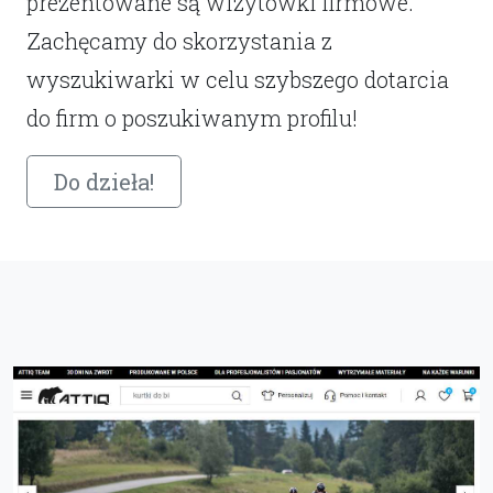
prezentowane są wizytówki firmowe.
Zachęcamy do skorzystania z
wyszukiwarki w celu szybszego dotarcia
do firm o poszukiwanym profilu!
Do dzieła!