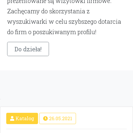
prezentowane są wizytówki firmowe.
Zachęcamy do skorzystania z
wyszukiwarki w celu szybszego dotarcia
do firm o poszukiwanym profilu!
Do dzieła!
Katalog
26.05.2021