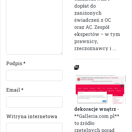
dopłat do
zaniżonych
świadczeń z OC
oraz AC. Zespół
ekspertów – w tym
prawnicy,
rzeczoznawcy i ...
Podpis
*
Email
*
dekoracje wnętrz
-
**Galleria.com.pl**
Witryna internetowa
to źródło
rzetelnych porad