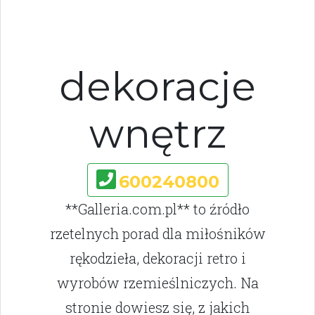
dekoracje
wnętrz
600240800
**Galleria.com.pl** to źródło
rzetelnych porad dla miłośników
rękodzieła, dekoracji retro i
wyrobów rzemieślniczych. Na
stronie dowiesz się, z jakich