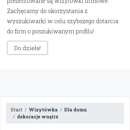
prezentowane są wizytówki firmowe.
Zachęcamy do skorzystania z
wyszukiwarki w celu szybszego dotarcia
do firm o poszukiwanym profilu!
Do dzieła!
Start
Wizytówka
Dla domu
dekoracje wnętrz