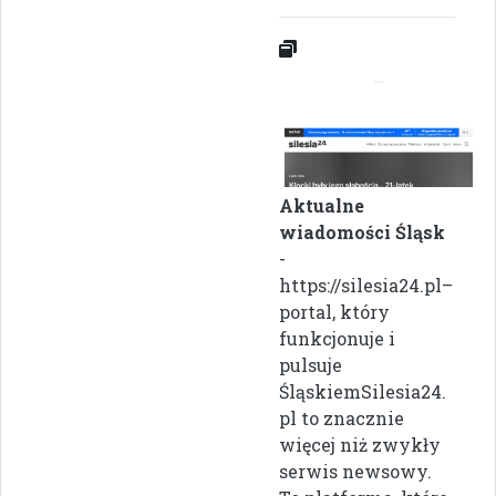
Aktualne
wiadomości Śląsk
-
https://silesia24.pl–
portal, który
funkcjonuje i
pulsuje
ŚląskiemSilesia24.
pl to znacznie
więcej niż zwykły
serwis newsowy.