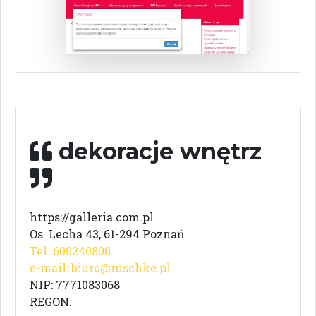
dekoracje wnętrz
https://galleria.com.pl
Os. Lecha 43, 61-294 Poznań
Tel. 600240800
e-mail:
biuro@ruschke.pl
NIP: 7771083068
REGON: