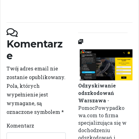
Komentarz
e
Twój adres email nie
zostanie opublikowany.
Odzyskiwanie
Pola, których
odszkodowań
wypełnienie jest
Warszawa
-
wymagane, są
PomocPowypadko
oznaczone symbolem
*
wa.com to firma
specjalizująca się w
Komentarz
dochodzeniu
odszkodowań i