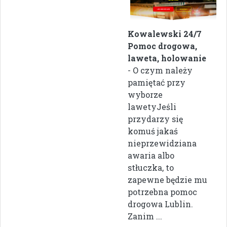
Kowalewski 24/7
Pomoc drogowa,
laweta, holowanie
- O czym należy
pamiętać przy
wyborze
lawetyJeśli
przydarzy się
komuś jakaś
nieprzewidziana
awaria albo
stłuczka, to
zapewne będzie mu
potrzebna pomoc
drogowa Lublin.
Zanim ...