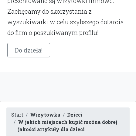
prezentowane są wizytówki firmowe.
Zachęcamy do skorzystania z
wyszukiwarki w celu szybszego dotarcia
do firm o poszukiwanym profilu!
Do dzieła!
Start
Wizytówka
Dzieci
W jakich miejscach kupić można dobrej
jakości artykuły dla dzieci