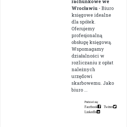
rachunkowe we
Wrocławiu
- Biuro
księgowe idealne
dla spółek.
Oferujemy
profesjonalną
obsługę księgową.
Wspomagamy
działalności w
rozliczaniu z opłat
należnych
urzędowi
skarbowemu. Jako
biuro ...
Podziel się:
Facebook
Twitter
LinkedIn