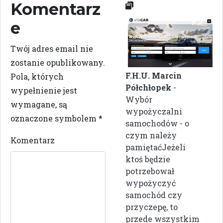
Komentarz
e
Twój adres email nie
zostanie opublikowany.
F.H.U. Marcin
Pola, których
Półchłopek
-
wypełnienie jest
Wybór
wymagane, są
wypożyczalni
oznaczone symbolem
*
samochodów - o
czym należy
Komentarz
pamiętaćJeżeli
ktoś będzie
potrzebował
wypożyczyć
samochód czy
przyczepę, to
przede wszystkim