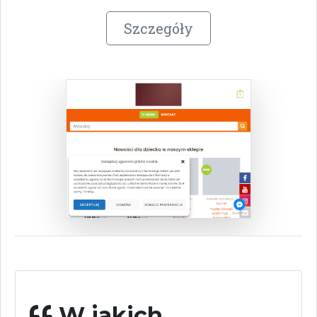
Szczegóły
W jakich