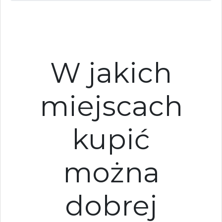
W jakich
miejscach
kupić
można
dobrej