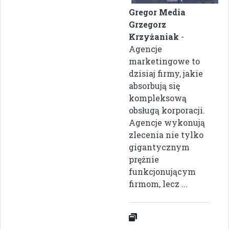
Gregor Media
Grzegorz
Krzyżaniak
-
Agencje
marketingowe to
dzisiaj firmy, jakie
absorbują się
kompleksową
obsługą korporacji.
Agencje wykonują
zlecenia nie tylko
gigantycznym
prężnie
funkcjonującym
firmom, lecz ...