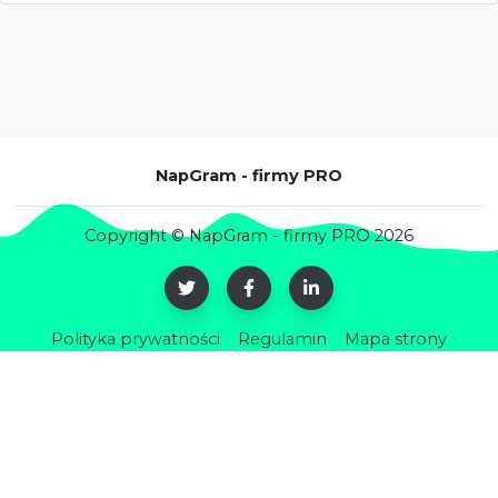
NapGram - firmy PRO
Copyright © NapGram - firmy PRO 2026
Polityka prywatności
Regulamin
Mapa strony