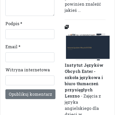
powinien znaleźć
jakieś ...
Podpis
*
Email
*
Instytut Języków
Witryna internetowa
Obcych Enter -
szkoła językowa i
biuro tłumaczeń
przysięgłych
Leszno
- Zajęcia z
języka
angielskiego dla
dzieci w