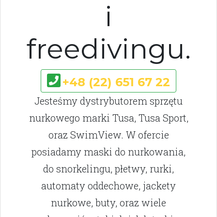
i
freedivingu.
+48 (22) 651 67 22
Jesteśmy dystrybutorem sprzętu
nurkowego marki Tusa, Tusa Sport,
oraz SwimView. W ofercie
posiadamy maski do nurkowania,
do snorkelingu, płetwy, rurki,
automaty oddechowe, jackety
nurkowe, buty, oraz wiele