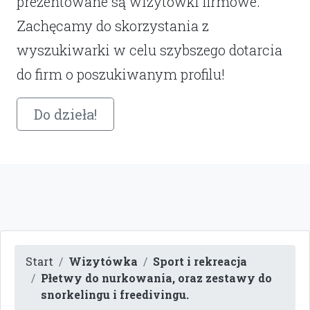
prezentowane są wizytówki firmowe.
Zachęcamy do skorzystania z
wyszukiwarki w celu szybszego dotarcia
do firm o poszukiwanym profilu!
Do dzieła!
Start
Wizytówka
Sport i rekreacja
Płetwy do nurkowania, oraz zestawy do
snorkelingu i freedivingu.