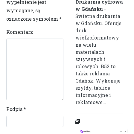
Drukarnia cyfrowa
wypełnienie jest
w Gdańsku
-
wymagane, są
Świetna drukarnia
oznaczone symbolem
*
w Gdańsku. Oferuje
druk
Komentarz
wielkoformatowy
na wielu
materiałach
sztywnych i
rolowych. B52 to
także reklama
Gdańsk. Wykonuje
szyldy, tablice
informacyjne i
reklamowe...
Podpis
*