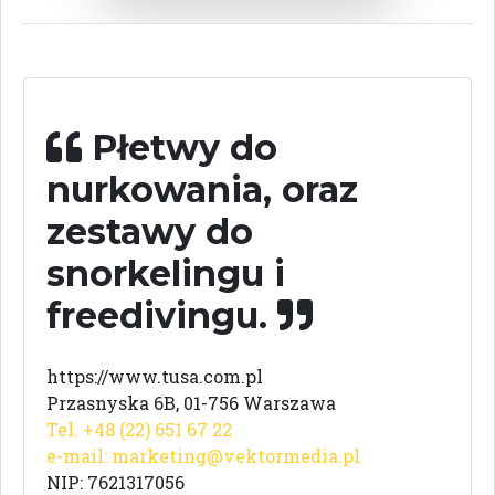
Płetwy do
nurkowania, oraz
zestawy do
snorkelingu i
freedivingu.
https://www.tusa.com.pl
Przasnyska 6B, 01-756 Warszawa
Tel. +48 (22) 651 67 22
e-mail:
marketing@vektormedia.pl
NIP: 7621317056