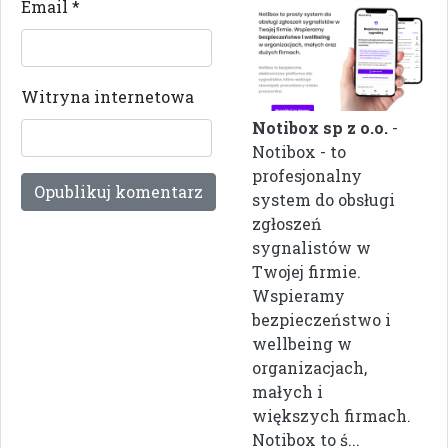
Email
*
Witryna internetowa
Notibox sp z o.o.
-
Notibox - to
profesjonalny
system do obsługi
zgłoszeń
sygnalistów w
Twojej firmie.
Wspieramy
bezpieczeństwo i
wellbeing w
organizacjach,
małych i
większych firmach.
Notibox to ś...