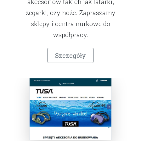
akcesoriów takich jak latarki,
zegarki, czy noże. Zapraszamy
sklepy i centra nurkowe do
współpracy.
Szczegóły