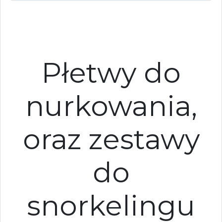
Płetwy do
nurkowania,
oraz zestawy
do
snorkelingu