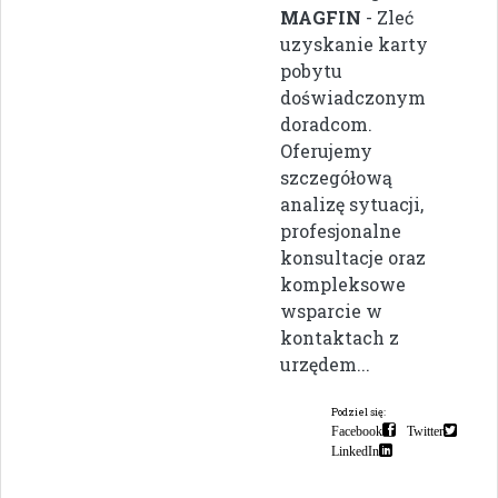
MAGFIN
- Zleć
uzyskanie karty
pobytu
doświadczonym
doradcom.
Oferujemy
szczegółową
analizę sytuacji,
profesjonalne
konsultacje oraz
kompleksowe
wsparcie w
kontaktach z
urzędem...
Podziel się:
Facebook
Twitter
LinkedIn