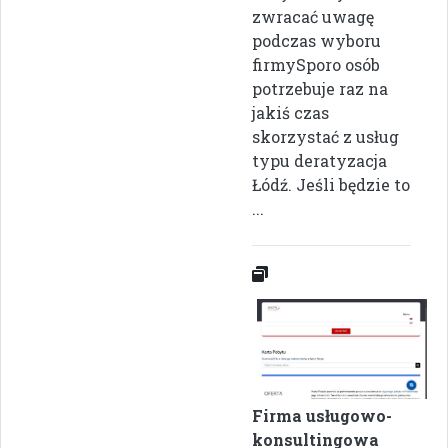
zwracać uwagę
podczas wyboru
firmySporo osób
potrzebuje raz na
jakiś czas
skorzystać z usług
typu deratyzacja
Łódź. Jeśli będzie to
...
Firma usługowo-
konsultingowa