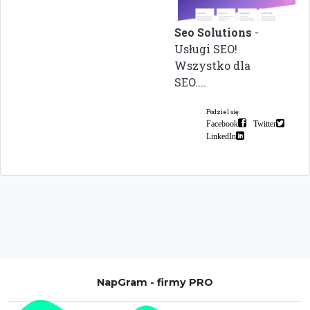
Seo Solutions
-
Usługi SEO!
Wszystko dla
SEO....
Podziel się:
Facebook
Twitter
LinkedIn
NapGram - firmy PRO