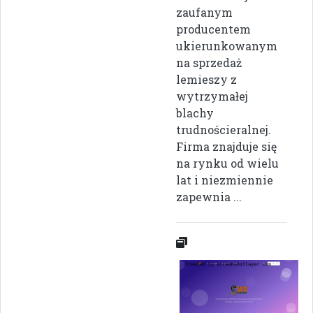
zaufanym
producentem
ukierunkowanym
na sprzedaż
lemieszy z
wytrzymałej
blachy
trudnościeralnej.
Firma znajduje się
na rynku od wielu
lat i niezmiennie
zapewnia ...