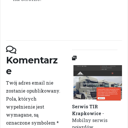
Komentarz
e
Twój adres email nie
zostanie opublikowany.
Pola, których
Serwis TIR
wypełnienie jest
Krapkowice
-
wymagane, są
Mobilny serwis
oznaczone symbolem
*
pojazdów