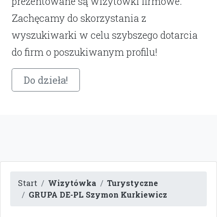
prezentowane są wizytówki firmowe.
Zachęcamy do skorzystania z
wyszukiwarki w celu szybszego dotarcia
do firm o poszukiwanym profilu!
Do dzieła!
Start
Wizytówka
Turystyczne
GRUPA DE-PL Szymon Kurkiewicz