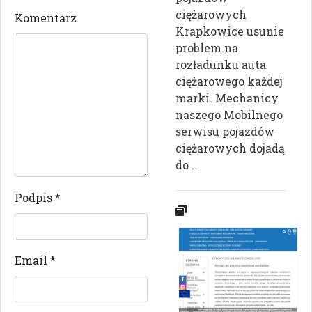
ciężarowych
Komentarz
Krapkowice usunie
problem na
rozładunku auta
ciężarowego każdej
marki. Mechanicy
naszego Mobilnego
serwisu pojazdów
ciężarowych dojadą
do ...
Podpis
*
Email
*