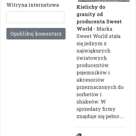
Witryna internetowa
Kielichy do
granity od
producenta Sweet
World
- Marka
Sweet World stała
się jednym z
największych
światowych
producentów
pojemników i
akcesoriów
przeznaczonych do
sorbetów i
shakeów. W
sprzedaży firmy
znajduje się pełno ...