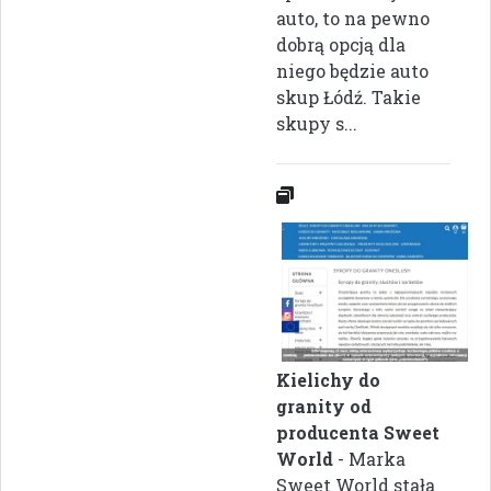
auto, to na pewno
dobrą opcją dla
niego będzie auto
skup Łódź. Takie
skupy s...
Kielichy do
granity od
producenta Sweet
World
- Marka
Sweet World stała