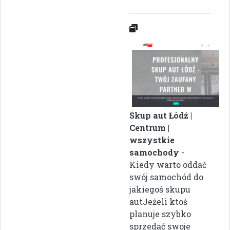
Skup aut Łódź |
Centrum |
wszystkie
samochody
-
Kiedy warto oddać
swój samochód do
jakiegoś skupu
autJeżeli ktoś
planuje szybko
sprzedać swoje