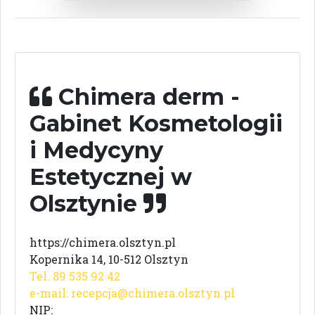
Chimera derm -
Gabinet Kosmetologii
i Medycyny
Estetycznej w
Olsztynie
https://chimera.olsztyn.pl
Kopernika 14, 10-512 Olsztyn
Tel. 89 535 92 42
e-mail:
recepcja@chimera.olsztyn.pl
NIP: