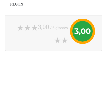
REGON:
3,00
/ 6 głosów
3,00