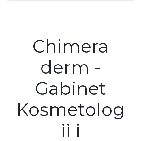
Chimera
derm -
Gabinet
Kosmetolog
ii i