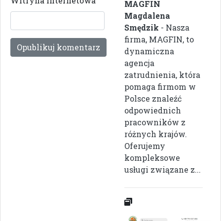
Witryna internetowa
MAGFIN
Magdalena
Smędzik
- Nasza
firma, MAGFIN, to
dynamiczna
agencja
zatrudnienia, która
pomaga firmom w
Polsce znaleźć
odpowiednich
pracowników z
różnych krajów.
Oferujemy
kompleksowe
usługi związane z...