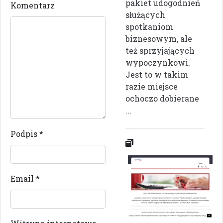
pakiet udogodnień
Komentarz
służących
spotkaniom
biznesowym, ale
też sprzyjających
wypoczynkowi.
Jest to w takim
razie miejsce
ochoczo dobierane
...
Podpis
*
Email
*