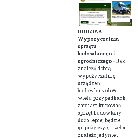
DUDZIAK.
Wypożyczalnia
sprzętu
budowlanego i
ogrodniczego
- Jak
znaleźć dobrą
wypożyczalnię
urządzeń
budowlanychW
wielu przypadkach
zamiast kupować
sprzęt budowlany
dużo lepiej będzie
go pożyczyć, trzeba
znaleźć jedynie ...