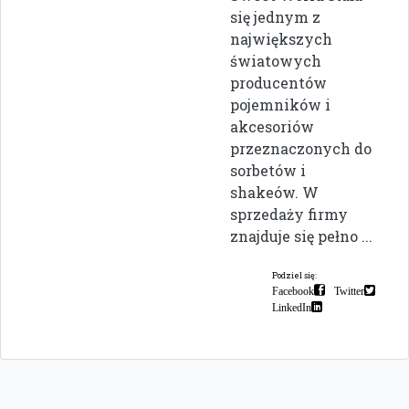
się jednym z
największych
światowych
producentów
pojemników i
akcesoriów
przeznaczonych do
sorbetów i
shakeów. W
sprzedaży firmy
znajduje się pełno ...
Podziel się:
Facebook
Twitter
LinkedIn